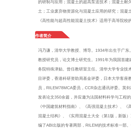
的研制与应用；混凝土的超高泵送技术；混凝土耐
土；工业废弃物资源化与混凝土应用的研究；混凝
《高性能与超高性能混凝土技术》适用于高等院校
作者简介
冯乃谦，清华大学教授、博导。1934年出生于广东
教授研究员，论文博士研究生。1991年为我国首建
务院特殊津贴。曾任教研室主任。清华大学专业技术
目评委，香港科研资助局基金评委，日本大学客座教
员，RILEM78MCA委员，CCR杂志通讯评委
发表论文350余篇，并应邀为法国材料科学与工程
《中国建筑材料指南》、《高强混凝土技术》、《
混凝土结构》、《实用混凝土大全（第1版，新版）
编了ABI出版的专著两部，RILEM的技术标准一部