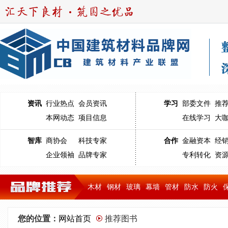
资讯
行业热点
会员资讯
学习
部委文件
推
本网动态
项目信息
在线学习
大
智库
商协会
科技专家
合作
金融资本
经
企业领袖
品牌专家
专利转化
资
木材
钢材
玻璃
幕墙
管材
防水
防火
您的位置：
网站首页
推荐图书