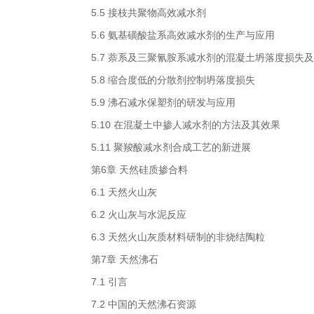
5.5 接枝共聚物高效减水剂
5.6 氨基磺酸盐系高效减水剂的生产与应用
5.7 萘系及三聚氰胺系减水剂的混凝土坍落度损失
5.8 缩合度低的分散剂控制坍落度损失
5.9 沸石减水保塑剂的研发与应用
5.10 在混凝土中掺人减水剂的方法及其效果
5.11 聚羧酸减水剂合成工艺的新进展
第6章 天然硅质掺合料
6.1 天然火山灰
6.2 火山灰与水泥反应
6.3 天然火山灰质材料研制的非烧结陶粒
第7章 天然沸石
7.1 引言
7.2 中国的天然沸石资源