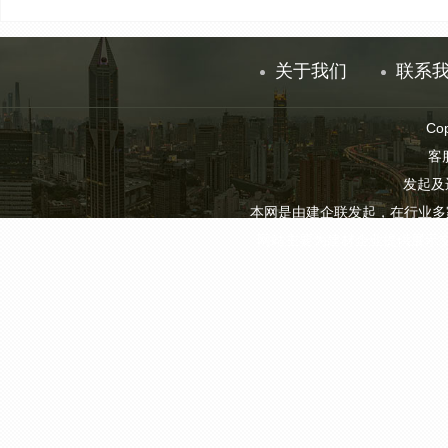
关于我们
联系
Co
客服
发起及
本网是由建企联发起，在行业多
网站主要为建材企业提供展示