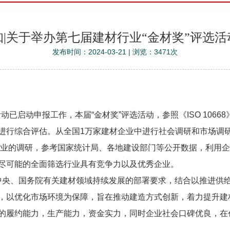
知|关于举办第七届建材行业“金材奖”评选活
发布时间：2024-03-21 | 浏览：3471次
启动申报工作，本届“金材奖”评选活动，参照《ISO 10668》与
行综合评估。从全国1万家建材企业中进行社会调研和市场调研，同
材行业的调研，参考国家统计局、各地建设部门等公开数据，利用
尽可能的全面筛选行业具有竞争力以及优秀企业。
央、国务院有关建材领域持续发展的部署要求，结合以推进供给
，以优化市场环境为保障，旨在推动建造方式创新，着力提升建
的履约能力，生产能力，资金实力，同时企业社会口碑优良，在