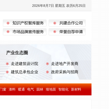
2026年8月7日 星期五
农历6月25日
产业生态圈
走进建筑设计院
走进地产开发商
建筑总承包企业
政府采购与招商
门窗
漆料
暖通
电气
园林
墙地面
智能化
新材料