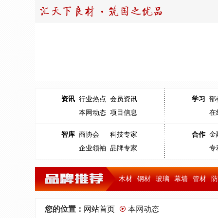
资讯
行业热点
会员资讯
学习
部
本网动态
项目信息
在
智库
商协会
科技专家
合作
金
企业领袖
品牌专家
专
木材
钢材
玻璃
幕墙
管材
防
您的位置：
网站首页
本网动态