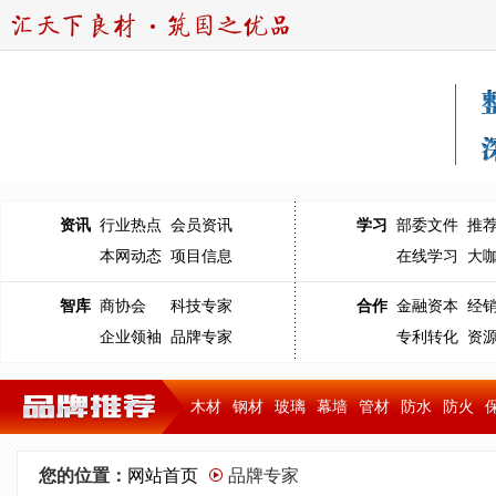
资讯
行业热点
会员资讯
学习
部委文件
推
本网动态
项目信息
在线学习
大
智库
商协会
科技专家
合作
金融资本
经
企业领袖
品牌专家
专利转化
资
木材
钢材
玻璃
幕墙
管材
防水
防火
您的位置：
网站首页
品牌专家