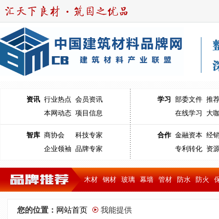
资讯
行业热点
会员资讯
学习
部委文件
推
本网动态
项目信息
在线学习
大
智库
商协会
科技专家
合作
金融资本
经
企业领袖
品牌专家
专利转化
资
木材
钢材
玻璃
幕墙
管材
防水
防火
您的位置：
网站首页
我能提供