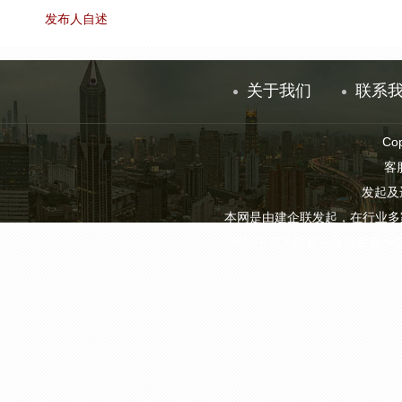
发布人自述
关于我们
联系
Co
客服
发起及
本网是由建企联发起，在行业多
网站主要为建材企业提供展示