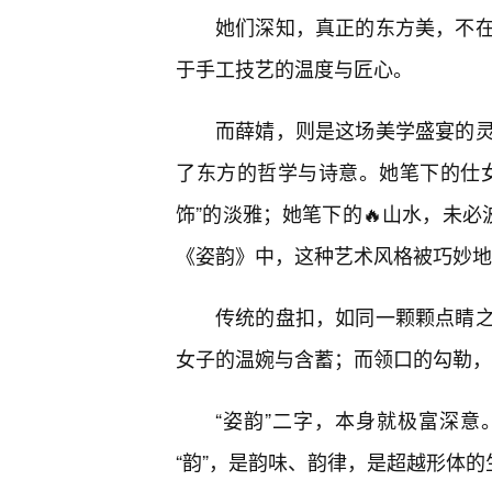
她们深知，真正的东方美，不
于手工技艺的温度与匠心。
而薛婧，则是这场美学盛宴的
了东方的哲学与诗意。她笔下的仕
饰”的淡雅；她笔下的🔥山水，未必
《姿韵》中，这种艺术风格被巧妙地
传统的盘扣，如同一颗颗点睛
女子的温婉与含蓄；而领口的勾勒，
“姿韵”二字，本身就极富深意
“韵”，是韵味、韵律，是超越形体的