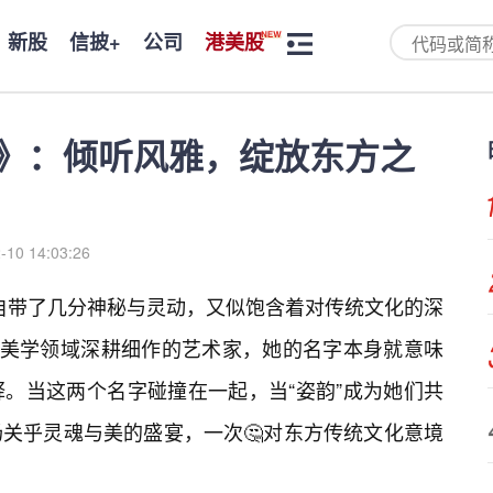
新股
信披+
公司
港美股
韵》：倾听风雅，绽放东方之
-10 14:03:26
佛自带了几分神秘与灵动，又似饱含着对传统文化的深
方美学领域深耕细作的艺术家，她的名字本身就意味
。当这两个名字碰撞在一起，当“姿韵”成为她们共
关乎灵魂与美的盛宴，一次🤔对东方传统文化意境