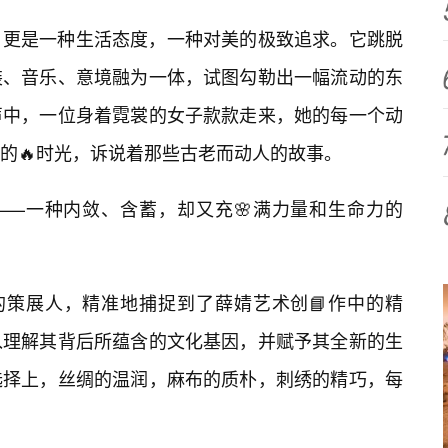
，更是一种生活态度，一种对美的极致追求。它跳脱
装、音乐、意境融为一体，试图勾勒出一幅流动的东
声中，一位身着霓裳的女子款款走来，她的每一个动
的🔥时光，诉说着那些古老而动人的故事。
——一种内敛、含蓄，却又充🌸满力量和生命力的
的策展人，精准地捕捉到了薛婧艺术创📘作中的精
入理解其背后所蕴含的文化基因，并赋予其全新的生
选择上，丝绸的温润，麻布的质朴，刺绣的精巧，每