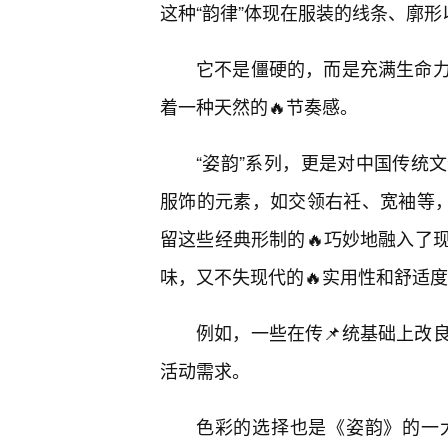
这种“韵律”体现在服装的线条、廓
它不是僵硬的，而是充满生命力
着一种天然的🔥节奏感。
“姿韵”系列，更是对中国传统
服饰的元素，如交领右衽、宽袖等，
留这些经典形制的🔥巧妙地融入了
味，又不失现代的🔥实用性和舒适
例如，一些在传📌统基础上改
活动需求。
色彩的选择也是《姿韵》的一