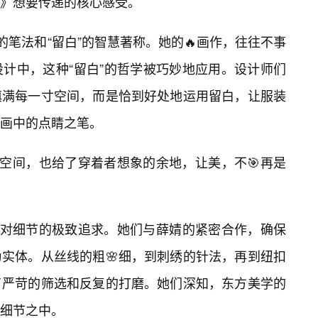
》想要传递的核心感受。
”的笔法和“留白”的智慧著称。她的🔥画作，往往不事
计中，这种“留白”的哲学被巧妙地应用。设计师们
填满每一寸空间，而是恰到好处地运用留白，让服装
画中的点睛之笔。
的空间，也给了穿着者想象的余地，让美，不🎯再是
其对细节的极致追求。她们与薛婧的紧密合作，确保
实体。从丝线的粗🌸细，到刺绣的针法，再到纽扣
了严苛的筛选和反复的打磨。她们深知，东方美学的
细节之中。