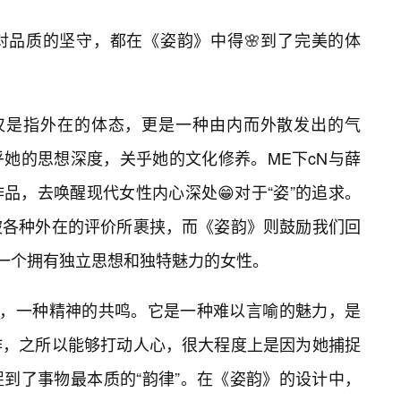
对品质的坚守，都在《姿韵》中得🌸到了完美的体
仅仅是指外在的体态，更是一种由内而外散发出的气
她的思想深度，关乎她的文化修养。ME下cN与薛
品，去唤醒现代女性内心深处😁对于“姿”的追求。
被各种外在的评价所裹挟，而《姿韵》则鼓励我们回
为一个拥有独立思想和独特魅力的女性。
动，一种精神的共鸣。它是一种难以言喻的魅力，是
作，之所以能够打动人心，很大程度上是因为她捕捉
到了事物最本质的“韵律”。在《姿韵》的设计中，