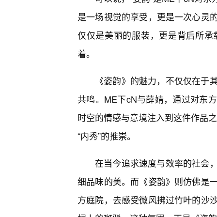
是一场视觉的享受，更是一次心灵的
仅仅是美丽的服装，更是背后所承
着。
《姿韵》的魅力，不仅仅在于
共鸣。ME下cN与薛婧，通过对东
时空的情感与意境注入到这件作品之中
“内秀”的推崇。
在当今追求速度与效率的社会
细品味的美。而《姿韵》则仿佛是
方庭院，去感受微风拂过竹叶的沙