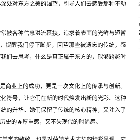
心深处对东方之美的渴望，引导人们去感受那种不动
常常被各种信息洪流裹挟，追求着表面的光鲜与短暂
流，提醒我们停下脚步，回望那些被遗忘的传统，感
请我们去思考，什么是真正属于东方的，能够跨越时
仅是商业上的成功，更是一次文化上的传承与创新。
文化符号，让它们在新的时代焕发出新的光彩。这种
传统的升华。她们保留了传统的核心精神，又注入了
历史的🔥厚重感，又不失现代的时尚感。
东方美学的致敬，也是对薛婧艺术才华的精彩呈现。它