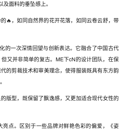
形以及面料的垂坠感上。
的🔥，如同自然界的花开花落，如同云卷云舒，带
文化的一次深情回望与创新表达。它融合了中国古代
但又并非简单的复古。ME下cN的设计团队，在保
现代的剪裁技术和审美理念，使得服装既具有东方韵
度。
良的版型，既保留了飘逸感，又更加适合现代女性的
大亮点。区别于一些品牌对鲜艳色彩的偏爱，《姿