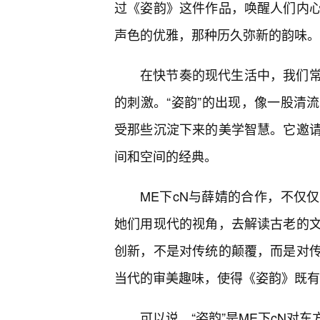
过《姿韵》这件作品，唤醒人们内
声色的优雅，那种历久弥新的韵味。
在快节奏的现代生活中，我们
的刺激。“姿韵”的出现，像一股清
受那些沉淀下来的美学智慧。它邀
间和空间的经典。
ME下cN与薛婧的合作，不仅
她们用现代的视角，去解读古老的
创新，不是对传统的颠覆，而是对
当代的审美趣味，使得《姿韵》既有
可以说，“姿韵”是ME下cN对