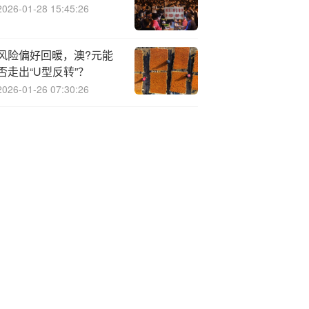
2026-01-28 15:45:26
风险偏好回暖，澳?元能
否走出“U型反转”？
2026-01-26 07:30:26