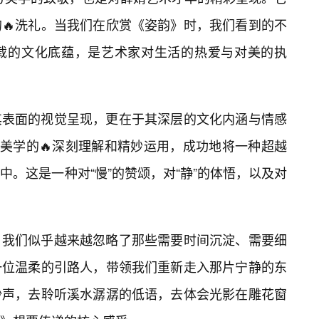
🔥洗礼。当我们在欣赏《姿韵》时，我们看到的不
载的文化底蕴，是艺术家对生活的热爱与对美的执
其表面的视觉呈现，更在于其深层的文化内涵与情感
方美学的🔥深刻理解和精妙运用，成功地将一种超越
。这是一种对“慢”的赞颂，对“静”的体悟，以及对
，我们似乎越来越忽略了那些需要时间沉淀、需要细
一位温柔的引路人，带领我们重新走入那片宁静的东
沙声，去聆听溪水潺潺的低语，去体会光影在雕花窗