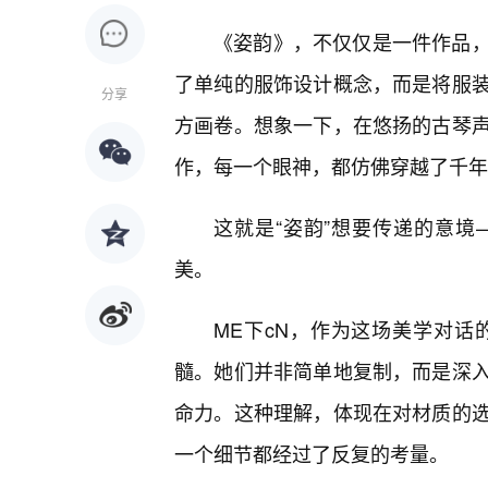
《姿韵》，不仅仅是一件作品
了单纯的服饰设计概念，而是将服
分享
方画卷。想象一下，在悠扬的古琴
作，每一个眼神，都仿佛穿越了千年
这就是“姿韵”想要传递的意境
美。
ME下cN，作为这场美学对话
髓。她们并非简单地复制，而是深
命力。这种理解，体现在对材质的
一个细节都经过了反复的考量。