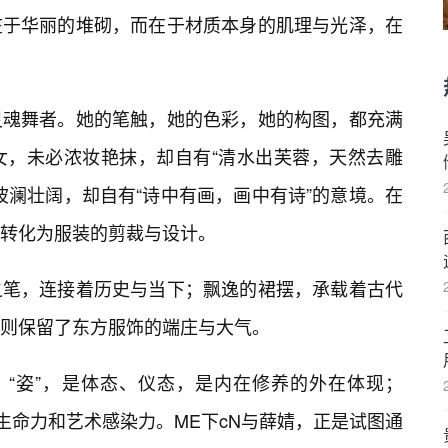
在于华丽的堆砌，而在于材质本身的肌理与光泽，在
灵魂舞者。她的笔触，她的色彩，她的构图，都充满
女，未必浓妆艳抹，却自有“清水出芙蓉，天然去雕
波澜壮阔，却自有“诗中有画，画中有诗”的意境。在
转化为服装的剪裁与设计。
之笔，连接着历史与当下；飘逸的裙摆，承载着古代
则保留了东方服饰的端庄与大气。
。“姿”，是体态、仪态，是内在修养的外在体现；
生命力和艺术感染力。ME下cN与薛婧，正是试图通