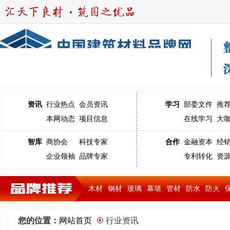
资讯
行业热点
会员资讯
学习
部委文件
推
本网动态
项目信息
在线学习
大
智库
商协会
科技专家
合作
金融资本
经
企业领袖
品牌专家
专利转化
资
木材
钢材
玻璃
幕墙
管材
防水
防火
您的位置：
网站首页
行业资讯