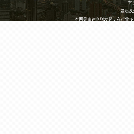
客服
发起及
本网是由建企联发起，在行业多
网站主要为建材企业提供展示