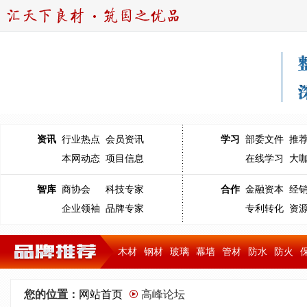
资讯
行业热点
会员资讯
学习
部委文件
推
本网动态
项目信息
在线学习
大
智库
商协会
科技专家
合作
金融资本
经
企业领袖
品牌专家
专利转化
资
木材
钢材
玻璃
幕墙
管材
防水
防火
您的位置：
网站首页
高峰论坛