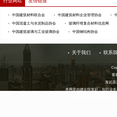
行业网站
友情链接
中国建筑材料联合会
中国建筑材料企业管理协会
中国混凝土与水泥制品协会
玻璃纤维复合材料信息网
中国建筑玻璃与工业玻璃协会
中国钢结构协会
关于我们
联系
Co
客服
发起及
本网是由建企联发起，在行业多
网站主要为建材企业提供展示