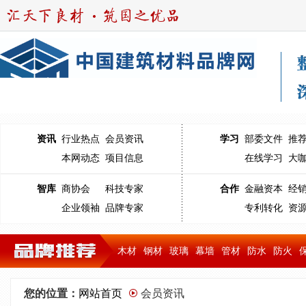
资讯
行业热点
会员资讯
学习
部委文件
推
本网动态
项目信息
在线学习
大
智库
商协会
科技专家
合作
金融资本
经
企业领袖
品牌专家
专利转化
资
木材
钢材
玻璃
幕墙
管材
防水
防火
您的位置：
网站首页
会员资讯