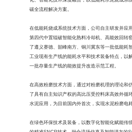
碳全流程解决方案。
在低能耗烧成系统技术方面，公司自主研发并应用
第四代中置辊破智能化熟料冷却机、高能效回转
了遵义赛德、韶峰南方、铜川冀东等一批低能耗智能化
工业现有生产线的能耗水平和技术装备特点，以解
一批存量生产线的能效提升改造示范工程。
在高效粉磨技术方面，通过对粉磨机理的理论和
了具有自主知识产权的高比压受控料床高效外循
水泥应用，为目前国内外首次，实现水泥粉磨电耗21.
在绿色环保技术及装备，以数字化智能化赋能传
的精准SNCR技术、融合流场仿真及智能清灰的