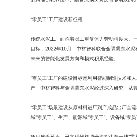
“零员工”工厂建设新征程
传统水泥工厂面临着员工重复体力劳动强度大、
目标，2022年10月，中材智科联合金隅冀东水
未来的智能化发展方向和模式积累经验。
“零员工”工厂的建设目标是利用智能制造技术和
产。中材智科与金隅冀东水泥经过深入研究，从数
“零员工”场景建设从原材料进厂到产成品出厂全
域“零员工”、生产、能源域“零员工”、设备域“零员
项目建设至今，已实现物料域全流程生产一线“零员